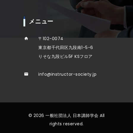
メニュー
〒102-0074
東京都千代田区九段南1-5-6
りそな九段ビル5F KSフロア
info@instructor-society.jp
© 2026 一般社団法人 日本講師学会 All
rights reserved.