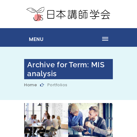
MENU
Archive for Term: MIS
analysis
Home
Portfolios