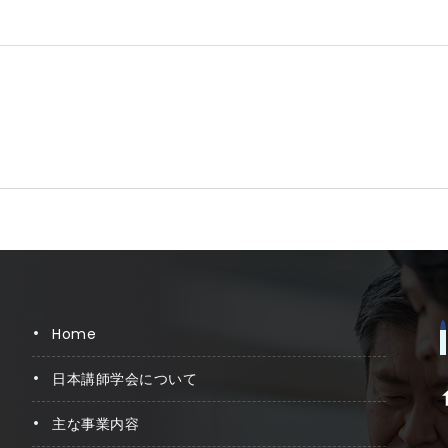
home
日本講師学会について
主な事業内容