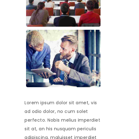
Lorem ipsum dolor sit amet, vis
ad odio dolor, no cum solet
perfecto. Nobis melius imperdiet
sit at, an his nusquam periculis
adipiscing, maluisset imperdiet