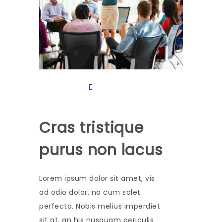
Cras tristique
purus non lacus
Lorem ipsum dolor sit amet, vis
ad odio dolor, no cum solet
perfecto. Nobis melius imperdiet
sit at, an his nusquam periculis