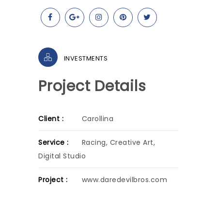
INVESTMENTS
Project Details
Client :
Carollina
Service :
Racing, Creative Art,
Digital Studio
Project :
www.daredevilbros.com