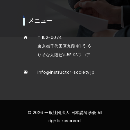
メニュー
〒102-0074
東京都千代田区九段南1-5-6
りそな九段ビル5F KSフロア
info@instructor-society.jp
© 2026 一般社団法人 日本講師学会 All
rights reserved.